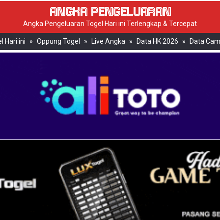
ANGKA PENGELUARAN
Angka Pengeluaran Togel Hari ini Terlengkap & Tercepat
 Hari ini
»
Oppung Togel
»
Live Angka
»
Data HK 2026
»
Data Cam