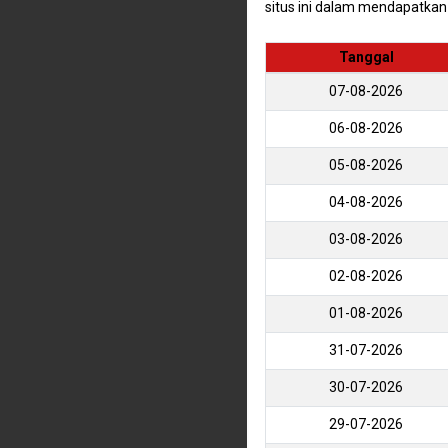
situs ini dalam mendapatkan h
Tanggal
07-08-2026
06-08-2026
05-08-2026
04-08-2026
03-08-2026
02-08-2026
01-08-2026
31-07-2026
30-07-2026
29-07-2026