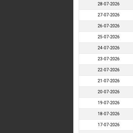
28-07-2026
27-07-2026
26-07-2026
25-07-2026
24-07-2026
23-07-2026
22-07-2026
21-07-2026
20-07-2026
19-07-2026
18-07-2026
17-07-2026