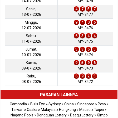
14-07-2026
MY-3478
Senin,
4
7
5
7
13-07-2026
MY-3477
Minggu,
9
4
0
6
12-07-2026
MY-3476
Sabtu,
6
3
4
4
11-07-2026
MY-3475
Jumat,
5
3
6
5
10-07-2026
MY-3474
Kamis,
9
5
9
6
09-07-2026
MY-3473
Rabu,
6
9
2
5
08-07-2026
MY-3472
PASARAN LAINNYA
Cambodia
»
Bulls Eye
»
Sydney
»
China
»
Singapore
»
Pcso
»
Taiwan
»
Osaka
»
Malaysia
»
Hongkong
»
Macau
»
Taipei
»
Nagano Pools
»
Dongguan Lottery
»
Daegu Lottery
»
Gimpo